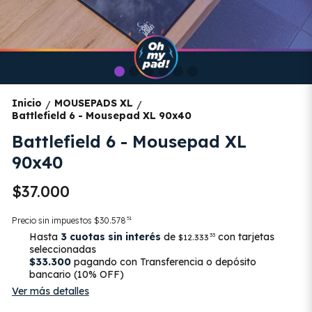
Inicio
MOUSEPADS XL
/
/
Battlefield 6 - Mousepad XL 90x40
Battlefield 6 - Mousepad XL
90x40
$37.000
51
Precio sin impuestos
$30.578
Hasta
3 cuotas sin interés
de
con tarjetas
33
$12.333
seleccionadas
$33.300
pagando con Transferencia o depósito
bancario (10% OFF)
Ver más detalles