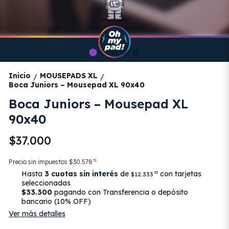
Inicio
MOUSEPADS XL
/
/
Boca Juniors – Mousepad XL 90x40
Boca Juniors – Mousepad XL
90x40
$37.000
51
Precio sin impuestos
$30.578
Hasta
3 cuotas sin interés
de
con tarjetas
33
$12.333
seleccionadas
$33.300
pagando con Transferencia o depósito
bancario (10% OFF)
Ver más detalles