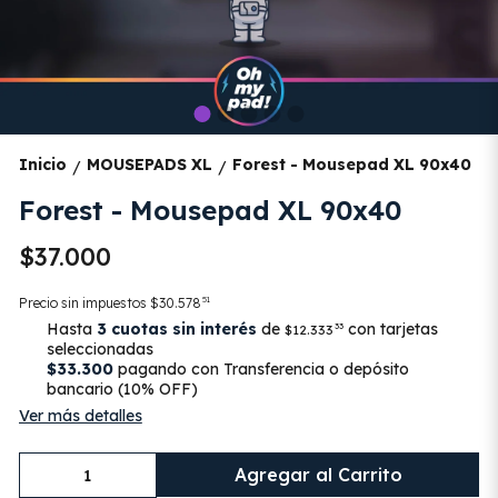
Inicio
MOUSEPADS XL
Forest - Mousepad XL 90x40
/
/
Forest - Mousepad XL 90x40
$37.000
51
Precio sin impuestos
$30.578
Hasta
3 cuotas sin interés
de
con tarjetas
33
$12.333
seleccionadas
$33.300
pagando con Transferencia o depósito
bancario (10% OFF)
Ver más detalles
Agregar al Carrito