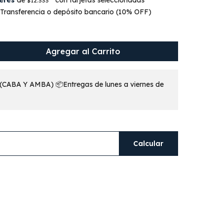
$12.333
ransferencia o depósito bancario (10% OFF)
Agregar al Carrito
CABA Y AMBA) 📦Entregas de lunes a viernes de
Calcular