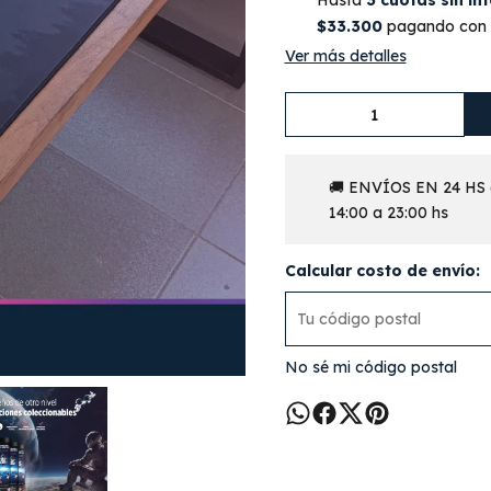
$33.300
pagando con T
Ver más detalles
🚚 ENVÍOS EN 24 HS (
14:00 a 23:00 hs
Calcular costo de envío:
No sé mi código postal