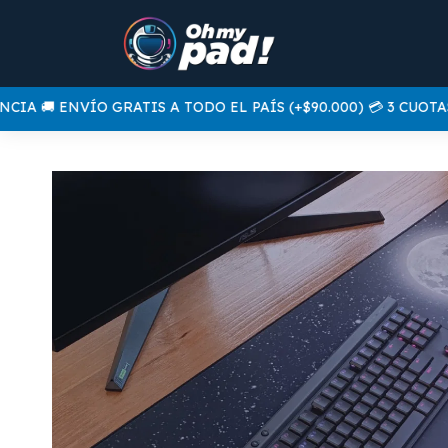
A 🚚 ENVÍO GRATIS A TODO EL PAÍS (+$90.000) 💳 3 CUOTAS 