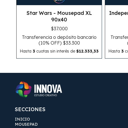
Star Wars - Mousepad XL
Indepe
90x40
$37.000
Transferencia o depósito bancario
Transfe
(10% OFF)
$33.300
Hasta
3
cuotas sin interés
de
$12.333,33
Hasta
3
cu
SECCIONES
INICIO
MOUSEPAD