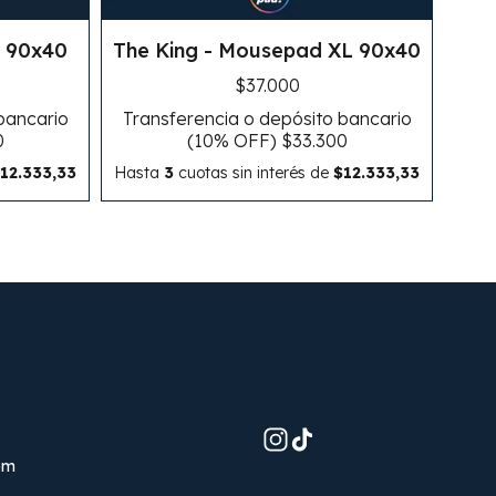
L 90x40
The King - Mousepad XL 90x40
$37.000
bancario
Transferencia o depósito bancario
0
(10% OFF)
$33.300
12.333,33
Hasta
3
cuotas sin interés
de
$12.333,33
om