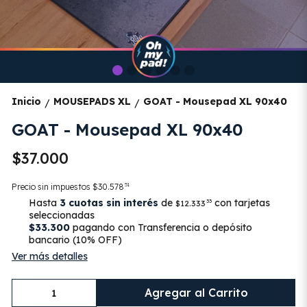
Inicio
MOUSEPADS XL
GOAT - Mousepad XL 90x40
/
/
GOAT - Mousepad XL 90x40
$37.000
51
Precio sin impuestos
$30.578
Hasta
3 cuotas sin interés
de
con tarjetas
33
$12.333
seleccionadas
$33.300
pagando con Transferencia o depósito
bancario (10% OFF)
Ver más detalles
Agregar al Carrito