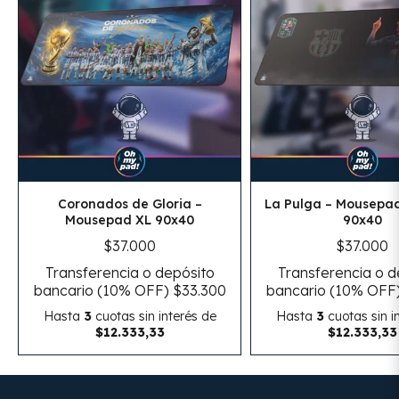
Coronados de Gloria –
La Pulga – Mousepad
Mousepad XL 90x40
90x40
$37.000
$37.000
Transferencia o depósito
Transferencia o d
bancario (10% OFF)
$33.300
bancario (10% OFF
Hasta
3
cuotas sin interés
de
Hasta
3
cuotas sin i
$12.333,33
$12.333,33