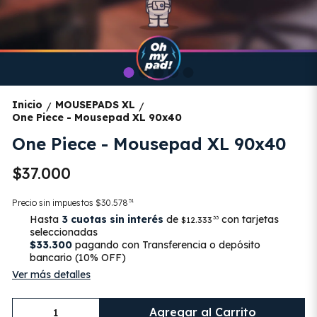
Inicio
MOUSEPADS XL
/
/
One Piece - Mousepad XL 90x40
One Piece - Mousepad XL 90x40
$37.000
51
Precio sin impuestos
$30.578
Hasta
3 cuotas sin interés
de
con tarjetas
33
$12.333
seleccionadas
$33.300
pagando con Transferencia o depósito
bancario (10% OFF)
Ver más detalles
Agregar al Carrito