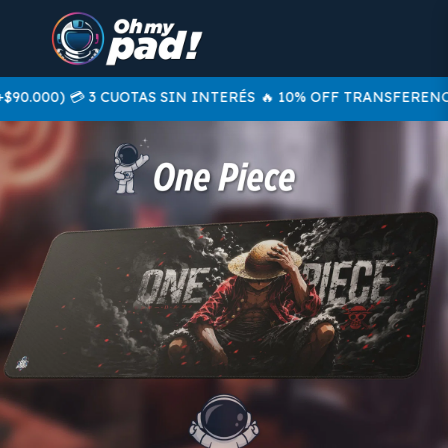
0.000) 💳 3 CUOTAS SIN INTERÉS
🔥 10% OFF TRANSFERENCIA 