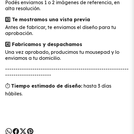
Podés enviarnos 1 o 2 imágenes de referencia, en
alta resolución.
3️⃣ Te mostramos una vista previa
Antes de fabricar, te enviamos el diseño para tu
aprobación.
4️⃣
Fabricamos y despachamos
Una vez aprobado, producimos tu mousepad y lo
enviamos a tu domicilio.
-----------------------------------------------------------
----------------------
⏱️
Tiempo estimado de diseño:
hasta 3 días
hábiles.