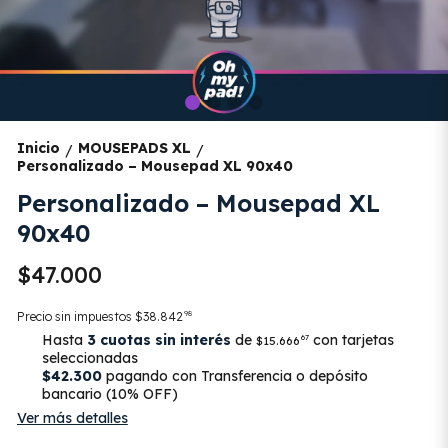
Inicio
MOUSEPADS XL
/
/
Personalizado – Mousepad XL 90x40
Personalizado – Mousepad XL
90x40
$47.000
98
Precio sin impuestos
$38.842
Hasta
3 cuotas sin interés
de
con tarjetas
67
$15.666
seleccionadas
$42.300
pagando con Transferencia o depósito
bancario (10% OFF)
Ver más detalles