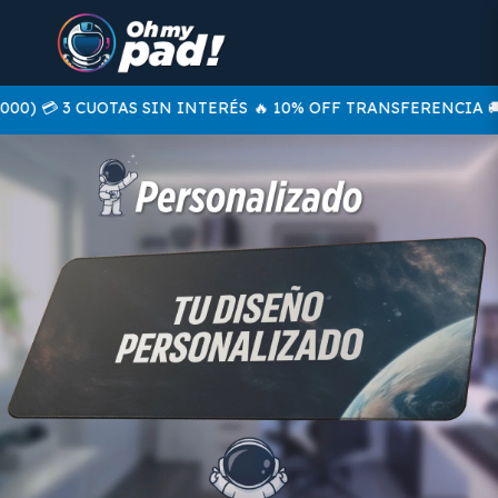
0) 💳 3 CUOTAS SIN INTERÉS
🔥 10% OFF TRANSFERENCIA 🚚 E