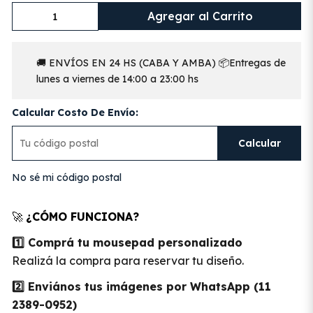
Agregar al Carrito
🚚 ENVÍOS EN 24 HS (CABA Y AMBA) 📦Entregas de
lunes a viernes de 14:00 a 23:00 hs
Calcular Costo De Envío:
Calcular
No sé mi código postal
🚀
¿CÓMO FUNCIONA?
1️⃣ Comprá tu mousepad personalizado
Realizá la compra para reservar tu diseño.
2️⃣ Enviános tus imágenes por WhatsApp (11
2389-0952)