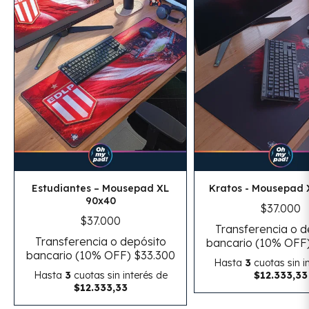
Estudiantes – Mousepad XL
Kratos - Mousepad 
90x40
$37.000
$37.000
Transferencia o d
Transferencia o depósito
bancario (10% OFF
bancario (10% OFF)
$33.300
Hasta
3
cuotas sin i
Hasta
3
cuotas sin interés
de
$12.333,33
$12.333,33