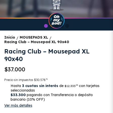
Inicio
MOUSEPADS XL
/
/
Racing Club – Mousepad XL 90x40
Racing Club – Mousepad XL
90x40
$37.000
51
Precio sin impuestos
$30.578
Hasta
3 cuotas sin interés
de
con tarjetas
33
$12.333
seleccionadas
$33.300
pagando con Transferencia o depósito
bancario (10% OFF)
Ver más detalles