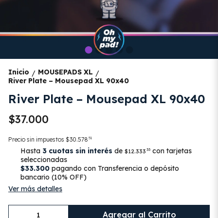
Inicio
MOUSEPADS XL
/
/
River Plate – Mousepad XL 90x40
River Plate – Mousepad XL 90x40
$37.000
51
Precio sin impuestos
$30.578
Hasta
3 cuotas sin interés
de
con tarjetas
33
$12.333
seleccionadas
$33.300
pagando con Transferencia o depósito
bancario (10% OFF)
Ver más detalles
Agregar al Carrito