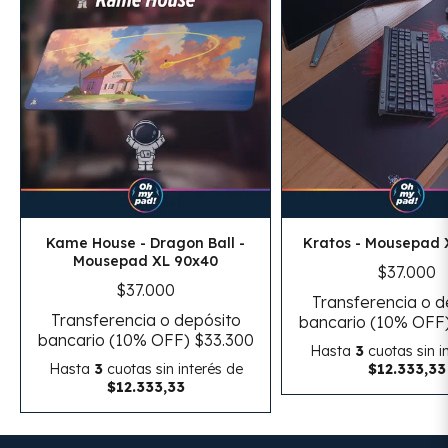
Kame House - Dragon Ball -
Kratos - Mousepad 
Mousepad XL 90x40
$37.000
$37.000
Transferencia o d
Transferencia o depósito
bancario (10% OFF
bancario (10% OFF)
$33.300
Hasta
3
cuotas sin i
Hasta
3
cuotas sin interés
de
$12.333,33
$12.333,33