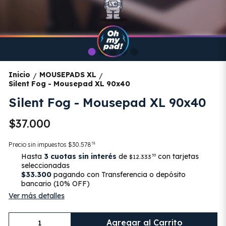
Inicio
MOUSEPADS XL
/
/
Silent Fog - Mousepad XL 90x40
Silent Fog - Mousepad XL 90x40
$37.000
51
Precio sin impuestos
$30.578
Hasta
3 cuotas sin interés
de
con tarjetas
33
$12.333
seleccionadas
$33.300
pagando con Transferencia o depósito
bancario (10% OFF)
Ver más detalles
Agregar al Carrito