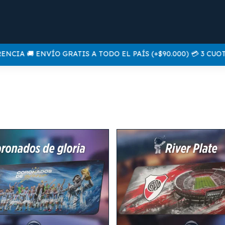
A 🚚 ENVÍO GRATIS A TODO EL PAÍS (+$90.000) 💳 3 CUOTAS 