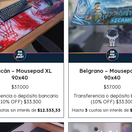
cán – Mousepad XL
Belgrano – Mousep
90x40
90x40
$37.000
$37.000
encia o depósito bancario
Transferencia o depósito
(10% OFF)
$33.300
(10% OFF)
$33.30
otas sin interés
de
$12.333,33
Hasta
3
cuotas sin interés
de