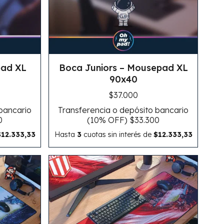
pad XL
Boca Juniors – Mousepad XL
90x40
$37.000
 bancario
Transferencia o depósito bancario
0
(10% OFF)
$33.300
$12.333,33
Hasta
3
cuotas sin interés
de
$12.333,33