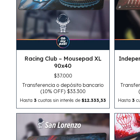
Racing Club – Mousepad XL
Indepe
90x40
$37.000
Transferencia o depósito bancario
Transfer
(10% OFF)
$33.300
Hasta
3
cuotas sin interés
de
$12.333,33
Hasta
3
cu