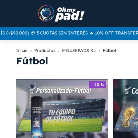
$90.000) 💳 3 CUOTAS SIN INTERÉS
🔥 10% OFF TRANSFERENCI
Inicio
Productos
MOUSEPADS XL
Fútbol
/
/
/
Fútbol
- 20 %