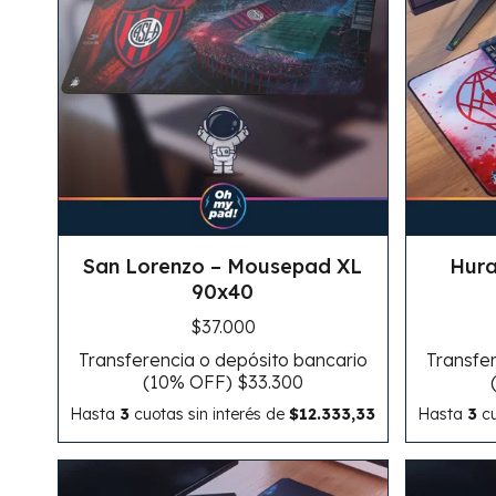
San Lorenzo – Mousepad XL
Hura
90x40
$37.000
Transferencia o depósito bancario
Transfer
(10% OFF)
$33.300
Hasta
3
cuotas sin interés
de
$12.333,33
Hasta
3
cu