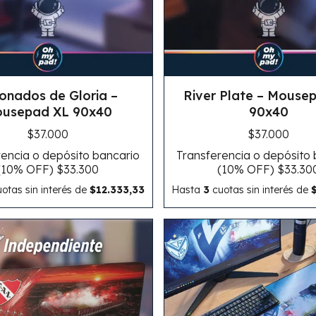
onados de Gloria –
River Plate – Mouse
usepad XL 90x40
90x40
$37.000
$37.000
encia o depósito bancario
Transferencia o depósito
(10% OFF)
$33.300
(10% OFF)
$33.30
otas sin interés
de
$12.333,33
Hasta
3
cuotas sin interés
de