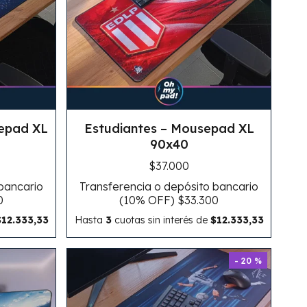
sepad XL
Estudiantes – Mousepad XL
90x40
$37.000
 bancario
Transferencia o depósito bancario
0
(10% OFF)
$33.300
$12.333,33
Hasta
3
cuotas sin interés
de
$12.333,33
- 20 %