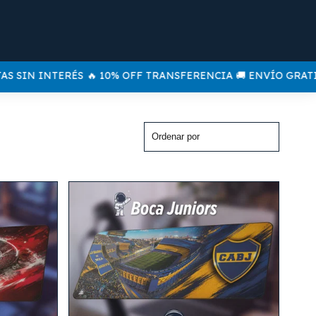
SIN INTERÉS
🔥 10% OFF TRANSFERENCIA 🚚 ENVÍO GRATIS A T