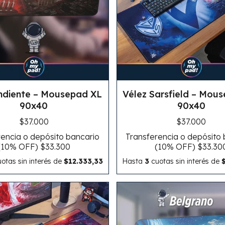
ndiente – Mousepad XL
Vélez Sarsfield – Mou
90x40
90x40
$37.000
$37.000
encia o depósito bancario
Transferencia o depósito
(10% OFF)
$33.300
(10% OFF)
$33.30
otas sin interés
de
$12.333,33
Hasta
3
cuotas sin interés
de