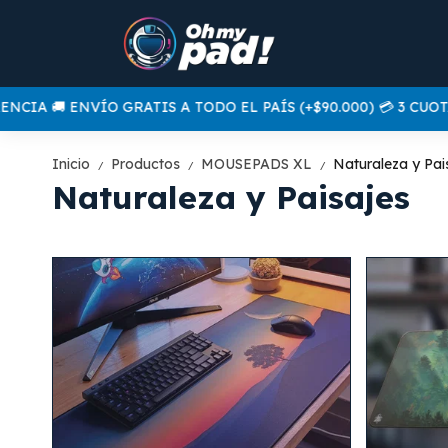
IA 🚚 ENVÍO GRATIS A TODO EL PAÍS (+$90.000) 💳 3 CUOTAS
Inicio
Productos
MOUSEPADS XL
Naturaleza y Pai
/
/
/
Naturaleza y Paisajes