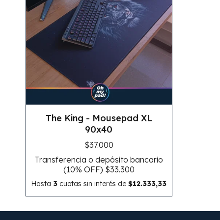
The King - Mousepad XL
90x40
$37.000
Transferencia o depósito bancario
(10% OFF)
$33.300
Hasta
3
cuotas sin interés
de
$12.333,33