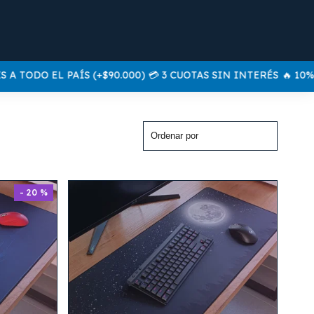
TODO EL PAÍS (+$90.000) 💳 3 CUOTAS SIN INTERÉS
🔥 10% O
- 20 %