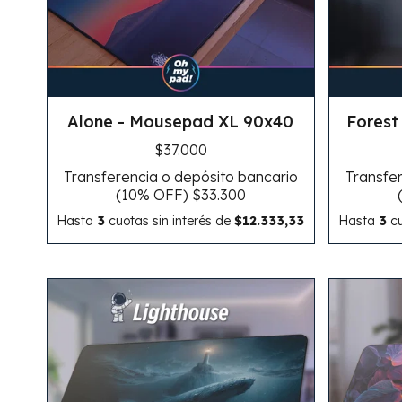
Alone - Mousepad XL 90x40
Forest
$37.000
Transferencia o depósito bancario
Transfer
(10% OFF)
$33.300
Hasta
3
cuotas sin interés
de
$12.333,33
Hasta
3
cu