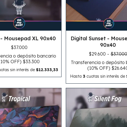
 - Mousepad XL 90x40
Digital Sunset - Mous
90x40
$37.000
$29.600
-
$37.00
encia o depósito bancario
(10% OFF)
$33.300
Transferencia o depósito
(10% OFF)
$26.64
otas sin interés
de
$12.333,33
Hasta
3
cuotas sin interés
de