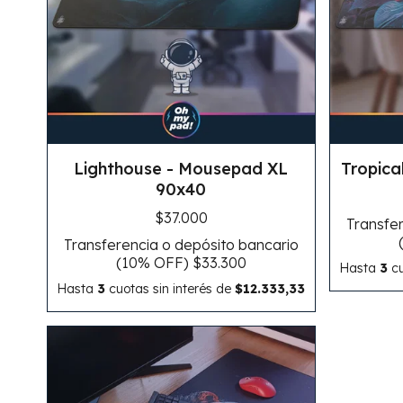
Lighthouse - Mousepad XL
Tropica
90x40
$37.000
Transfer
Transferencia o depósito bancario
(10% OFF)
$33.300
Hasta
3
cu
Hasta
3
cuotas sin interés
de
$12.333,33