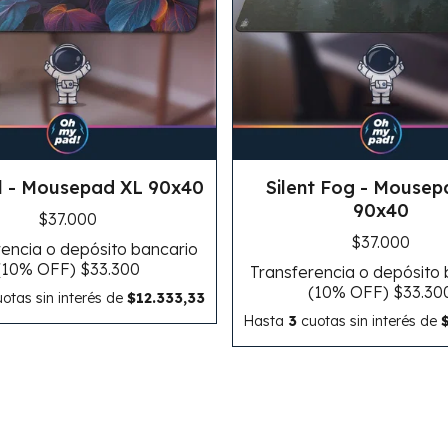
l - Mousepad XL 90x40
Silent Fog - Mousep
90x40
$37.000
$37.000
encia o depósito bancario
(10% OFF)
$33.300
Transferencia o depósito
(10% OFF)
$33.30
otas sin interés
de
$12.333,33
Hasta
3
cuotas sin interés
de