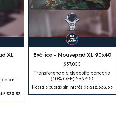
ad XL
Exótico - Mousepad XL 90x40
$37.000
Transferencia o depósito bancario
(10% OFF)
$33.300
 bancario
0
Hasta
3
cuotas sin interés
de
$12.333,33
$12.333,33