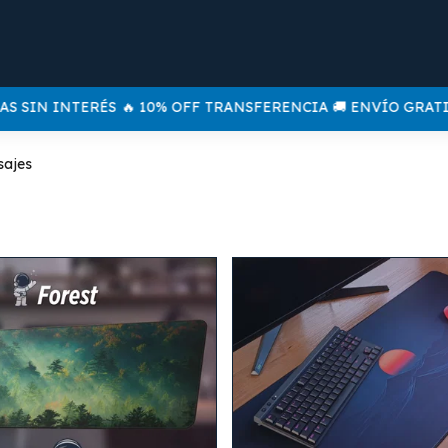
 SIN INTERÉS
🔥 10% OFF TRANSFERENCIA 🚚 ENVÍO GRATIS A 
sajes